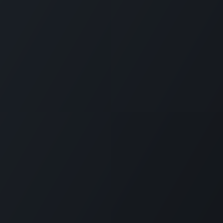
gemene
Privacy Policy
orwaarden