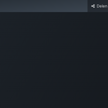
Delen
dooLex
Team
Helpdesk
Events
Contact