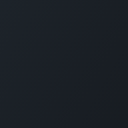
Al
Vo