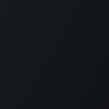
Neem contact
op