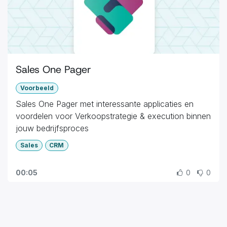
Sales One Pager
Voorbeeld
Sales One Pager met interessante applicaties en
voordelen voor Verkoopstrategie & execution binnen
jouw bedrijfsproces
Sales
CRM
00:05
0
0