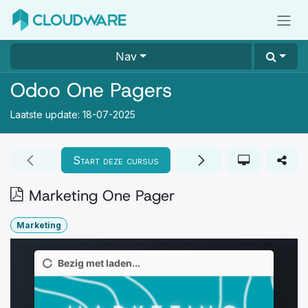
Overslaan naar inhoud
Nav
Odoo One Pagers
Laatste update:
18-07-2025
Start deze cursus
Marketing One Pager
Marketing