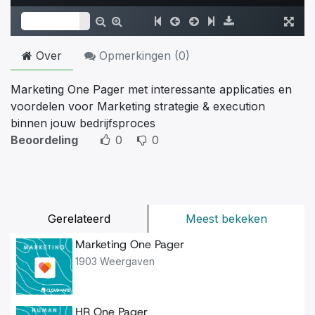
Over
Opmerkingen (
0
)
Marketing One Pager met interessante applicaties en
voordelen voor Marketing strategie & execution
binnen jouw bedrijfsproces
Beoordeling
0
0
Gerelateerd
Meest bekeken
Marketing One Pager
1903 Weergaven
HR One Pager