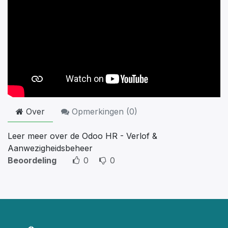
Over
Opmerkingen (
0
)
Leer meer over de Odoo HR - Verlof &
Aanwezigheidsbeheer
Beoordeling
0
0